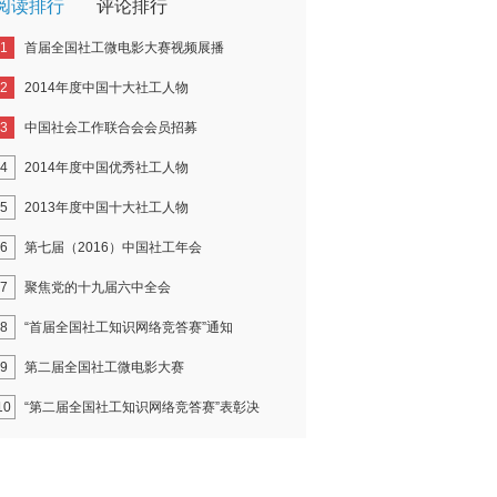
阅读排行
评论排行
1
首届全国社工微电影大赛视频展播
2
2014年度中国十大社工人物
3
中国社会工作联合会会员招募
4
2014年度中国优秀社工人物
5
2013年度中国十大社工人物
6
第七届（2016）中国社工年会
7
聚焦党的十九届六中全会
8
“首届全国社工知识网络竞答赛”通知
9
第二届全国社工微电影大赛
10
“第二届全国社工知识网络竞答赛”表彰决