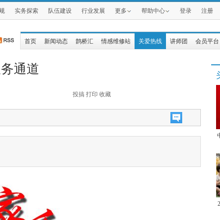
规
实务探索
队伍建设
行业发展
更多
帮助中心
登录
注册
首页
新闻动态
鹊桥汇
情感维修站
关爱热线
讲师团
会员平台
身服务通道
投搞
打印
收藏