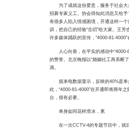
为了成就这份爱意，服务于社会大
招募专家义工。协会得知此消息又给予
有很多人陷入情感困境，开通这样一个
训，把自己的经验“念叨”给大家。王
许多媒体踊跃的宣传，“4000-81-40
人心向善，在平实的感动中“4000-
的赞誉。北京晚报以“婚姻社工再系断了的红
滴。
据来电数据显示，反映的40%是
此，“4000-81-4000”在开通即
台，很有必要。
单身如同花样滑冰，累
在一次CCTV-4的专题节目中，