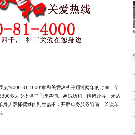
“4000-81-4000”家和关爱热线开通近两年的时间，帮
3800多人次提供了心理咨询、离婚劝和、情绪疏导、矛盾
0”将就单身人群择偶难的刚性需求，开辟单身服务通道，首次单
启。