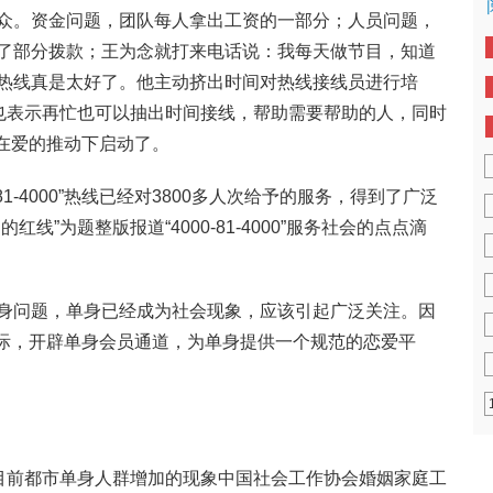
众。资金问题，团队每人拿出工资的一部分；人员问题，
了部分拨款；王为念就打来电话说：我每天做节目，知道
热线真是太好了。他主动挤出时间对热线接线员进行培
芳也表示再忙也可以抽出时间接线，帮助需要帮助的人，同时
00”在爱的推动下启动了。
81-4000”热线已经对3800多人次给予的服务，得到了广泛
线”为题整版报道“4000-81-4000”服务社会的点点滴
单身问题，单身已经成为社会现象，应该引起广泛关注。因
将两年之际，开辟单身会员通道，为单身提供一个规范的恋爱平
就目前都市单身人群增加的现象中国社会工作协会婚姻家庭工