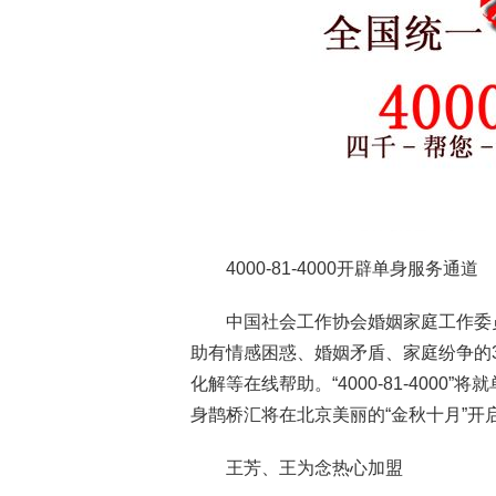
4000-81-4000开辟单身服务通道
中国社会工作协会婚姻家庭工作委员会
助有情感困惑、婚姻矛盾、家庭纷争的
化解等在线帮助。“4000-81-400
身鹊桥汇将在北京美丽的“金秋十月”开
王芳、王为念热心加盟