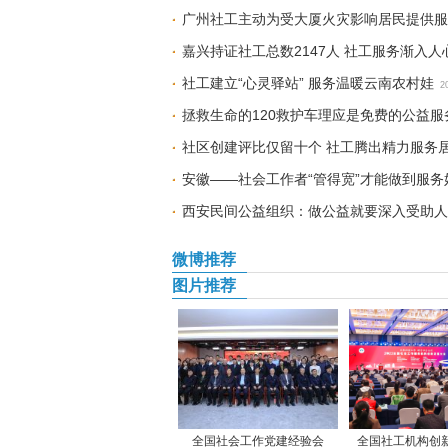
广州社工主动为受大厦火灾影响居民提供服
嘉兴持证社工总数2147人 社工服务渐入人
社工建立“心灵驿站” 服务温暖云南农村娃
2
拯救生命的120救护车理应是免费的公益服
社区创建评比仅留十个 社工腾出精力服务
安徽——社会工作者“管得宽”才能做到服务
西安民间公益组织：做公益就要深入受助人
微博推荐
图片推荐
全国社会工作党建经验会
全国社工机构创