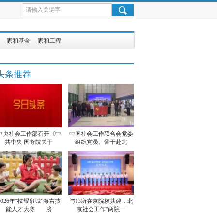
家和基金
家和工程
头条推荐
中央社会工作部召开《中
中国社会工作联合会党委
共中央 国务院关于
组织党员、骨干赴北
2026年“技耀泉城”海右技
与13所在京院校共建，北
能人才大赛——济
京社会工作“两院一