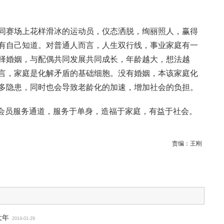
同赛场上花样滑冰的运动员，仪态洒脱，绚丽照人，赢得
有自己知道。对普通人而言，人生双行线，事业家庭有一
择婚姻，与配偶共同发展共同成长，年龄越大，想法越
言，家庭是化解矛盾的基础细胞。没有婚姻，本该家庭化
多隐患，同时也会导致老龄化的加速，增加社会的负担。
线开通单身会员服务通道，服务于单身，造福于家庭，有益于社会。
责编：
王刚
大年
2014-01-29