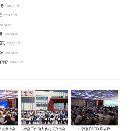
务
2014-01-21
心
2014-01-08
014-01-07
务
2014-01-07
居民
2014-01-07
好
2014-01-07
内心
2014-01-06
新发展大会
社会工作助力乡村振兴大会
中社联ESG联席会议