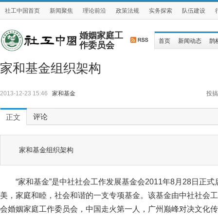
社工中国首页
新闻聚焦
理论前沿
政策法规
实务探索
队伍建设
婚姻家庭工
首页
新闻动态
鹊
作委员会
家和基金组织架构
2013-12-23 15:46
家和基金
投搞
评论
正文
家和基金组织架构
“家和基金”是中社社会工作发展基金会2011年8月28日
美，家庭和睦，社会和谐的一支专项基金。该基金由中社社会工
会婚姻家庭工作委员会，中国走火第一人，广州巅峰对决文化传