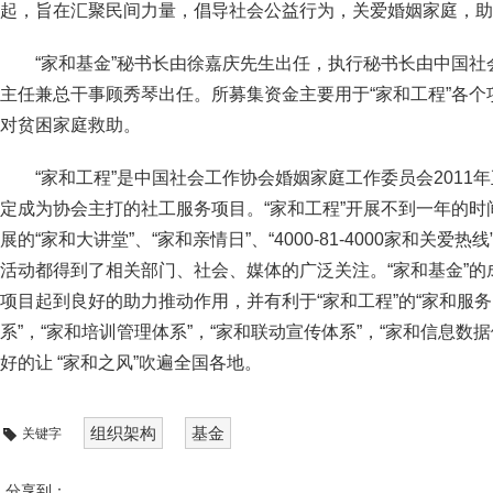
起，旨在汇聚民间力量，倡导社会公益行为，关爱婚姻家庭，助力
“家和基金”秘书长由徐嘉庆先生出任，执行秘书长由中国
主任兼总干事顾秀琴出任。所募集资金主要用于“家和工程”各
对贫困家庭救助。
“家和工程”是中国社会工作协会婚姻家庭工作委员会2011年
定成为协会主打的社工服务项目。“家和工程”开展不到一年的时
展的“家和大讲堂”、“家和亲情日”、“4000-81-4000家和关爱
活动都得到了相关部门、社会、媒体的广泛关注。“家和基金”的
项目起到良好的助力推动作用，并有利于“家和工程”的“家和服务
系”，“家和培训管理体系”，“家和联动宣传体系”，“家和信息数
好的让 “家和之风”吹遍全国各地。
组织架构
基金
关键字
分享到：