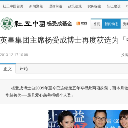
社工中国首页
新闻聚焦
理论前沿
政策法规
实务探索
队伍建设
杨受成基金
首页
新闻动态
资
英皇集团主席杨受成博士再度获选为「
2013-12-17 10:08
投搞
评论
正文
杨受成博士自2009年至今已连续第五年夺得此两项殊荣，而本月
华慈善奖──最具爱心慈善捐赠个人奖」