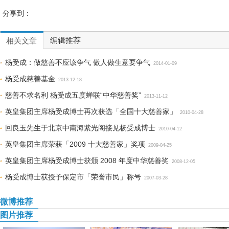
分享到：
编辑推荐
相关文章
杨受成：做慈善不应该争气 做人做生意要争气
2014-01-09
杨受成慈善基金
2013-12-18
慈善不求名利 杨受成五度蝉联“中华慈善奖”
2013-11-12
英皇集团主席杨受成博士再次获选「全国十大慈善家」
2010-04-28
回良玉先生于北京中南海紫光阁接见杨受成博士
2010-04-12
英皇集团主席荣获「2009 十大慈善家」奖项
2009-04-25
英皇集团主席杨受成博士获颁 2008 年度中华慈善奖
2008-12-05
杨受成博士获授予保定市「荣誉市民」称号
2007-03-28
微博推荐
图片推荐