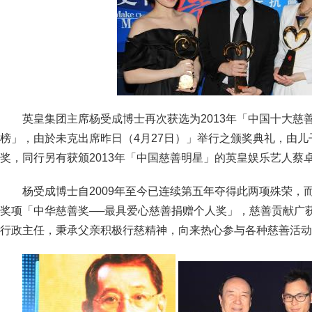
英皇集团主席杨受成博士再次获选为2013年「中国十大慈
榜」，由於未克出席昨日（4月27日）」举行之颁奖典礼，由
奖，同行另有获颁2013年「中国慈善明星」的英皇娱乐艺人蔡
杨受成博士自2009年至今已连续第五年夺得此两项殊荣，
奖项「中华慈善奖──最具爱心慈善捐赠个人奖」，慈善贡献广
行政主任，秉承父亲积极行慈精神，向来热心参与各种慈善活动