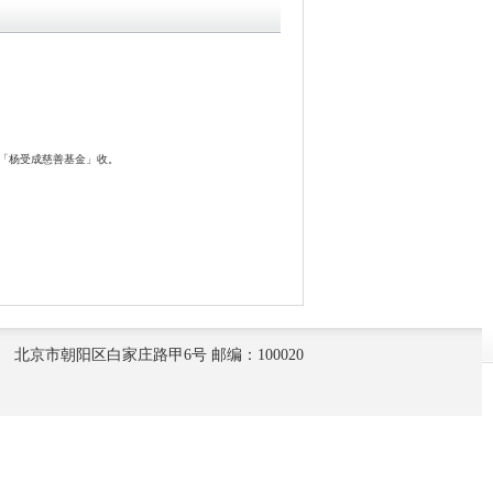
 楼「杨受成慈善基金」收。
北京市朝阳区白家庄路甲6号 邮编：100020