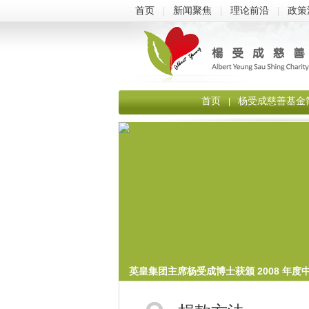
首页
|
新闻聚焦
|
理论前沿
|
政策
首页
杨受成慈善基金
|
英皇集团主席杨受成博士获颁 2008 年度