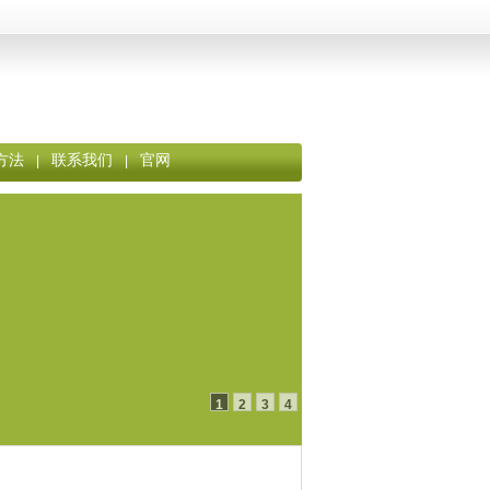
方法
联系我们
官网
|
|
1
2
3
4