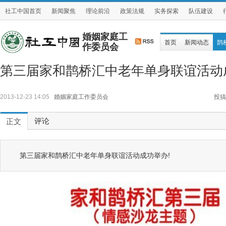
社工中国首页
新闻聚焦
理论前沿
政策法规
实务探索
队伍建设
婚姻家庭工
首页
新闻动态
鹊
作委员会
第三届家和鹊桥汇中老年单身联谊活动
2013-12-23 14:05
婚姻家庭工作委员会
投搞
评论
正文
第三届家和鹊桥汇中老年单身联谊活动成功举办!