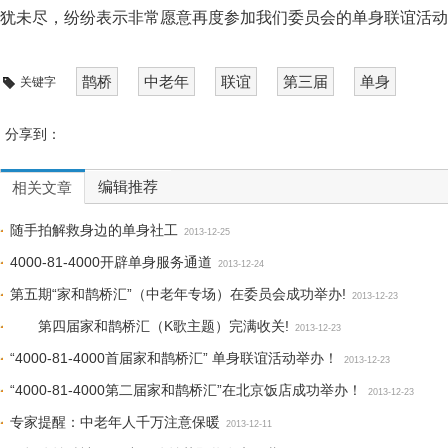
犹未尽，纷纷表示非常愿意再度参加我们委员会的单身联谊活动
鹊桥
中老年
联谊
第三届
单身
关键字
分享到：
编辑推荐
相关文章
随手拍解救身边的单身社工
2013-12-25
4000-81-4000开辟单身服务通道
2013-12-24
第五期“家和鹊桥汇”（中老年专场）在委员会成功举办!
2013-12-23
第四届家和鹊桥汇（K歌主题）完满收关!
2013-12-23
“4000-81-4000首届家和鹊桥汇” 单身联谊活动举办！
2013-12-23
“4000-81-4000第二届家和鹊桥汇”在北京饭店成功举办！
2013-12-23
专家提醒：中老年人千万注意保暖
2013-12-11