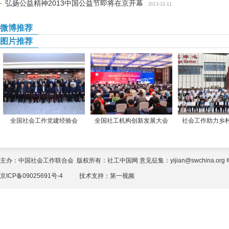
弘扬公益精神2013中国公益节即将在京开幕
2013-12-11
微博推荐
图片推荐
全国社会工作党建经验会
全国社工机构创新发展大会
社会工作助力乡
主办：中国社会工作联合会 版权所有：社工中国网 意见征集：yijian@swchina.org 电话
京ICP备09025691号-4
技术支持：
第一视频