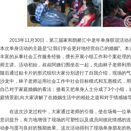
2013年11月30日，第三届家和鹊桥汇中老年单身联谊活
本次单身活动的主题是“让我们学会更好地经营自己的婚姻”。
丰富的从事社会工作服务经验，擅长开展小组工作和个案处理的
师主讲。活动初始，叔叔阿姨们围坐在一起，先由林子老师利用
随后通过贴卡片的形式组织大家分别进行了自我介绍，现场的气
沙龙中，林子老师运用社会工作中社会目标模式和互惠模式，用
自己对于家庭婚姻的看法；接着又把单身人士分成了3个小组，
庭情景剧,向大家讲解了在婚姻生活中的相处之道和对于情感辅
在这次沙龙过程中，大家通过老师的引领，使在场每一位单
意识提升，有力地增强了现场的可塑性以及成员间彼此情感的连
动参与度与良好的预期效果。这次活动得到了现场单身朋友的热