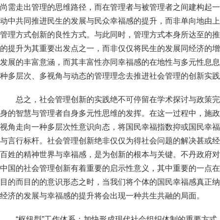
尚需走出管理的思维路径，而在管理者与被管理者之间建构起一
动中共同推进民生的发展与民众幸福感的提升，而非单向地由上
管理方式创新的良性方式。与此同时，管理方式本身所达至的推
的提升为其重要出发点之一，而非仅仅将民生的发展同经济的增
发展的丰富意涵，而其丰富性亦同幸福感的在地性与多元性息息
种多层次、多视角与动态的管理理念去推进社会管理的创新实践
总之，社会管理创新的实践绝不可停留在学术探讨与政策完
身的智慧与管理者自身多元性思维的发挥。在这一过程中，施政
视角走向一种多层次性意识向态，将国民幸福指数抑或国民幸福
与言行标杆。社会管理创新绝非仅仅为得社会问题的解决甚或经
百姓的精神世界与幸福感，是为创新的根本与关键。不丹政府对
中国的社会管理创新有着重要的启示性意义，其中重要的一点在
目的而目的的意识形态之时，当我们将个体的国民幸福感真正纳
经济的发展与幸福感的提升将会出现一种共生共融的局面。
“枢纽型”工作体系：加快形成现代社会组织体制的重要方式