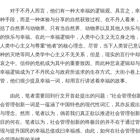
对于不丹人而言，他们有一种大幸福的逻辑观。具言之，幸
种手段，而是一种体验与分享的自然获致过程。在不丹人看来，
括了自然界与动物界。只有当自然界、动物界以及其他人快乐与
的快乐与幸福。在此一幸福逻辑中，人类中心主义无立身之地，
人类中心主义与尊重“他者”的核心理念。尽管，当下人类皆已
种的灭绝等同人类学中心主义不无关系，但是，现实的言行中却
哀之中。信仰的危机或为其中的重要致因。而此种悲哀逻辑却与
幸福逻辑成为了不丹民众与政府所追求的生存方式。大街小巷上
管，他们很少提及幸福一词，却用言行讲述着幸福的故事。
由此，笔者需要回到行文开首处提出的问题：“社会管理创
会管理创新一词是一蕴涵了中国特色的现代性词汇，其亦反观出
与理念。然而，笔者以为，倘若我们真正欲以推进社会管理创新
目的何在。笔者以为，社会管理创新的终极目的并不在于通过管
现与提升国民的幸福总值或曰幸福感。由此，如何在社会管理创
会管理创新的关键。