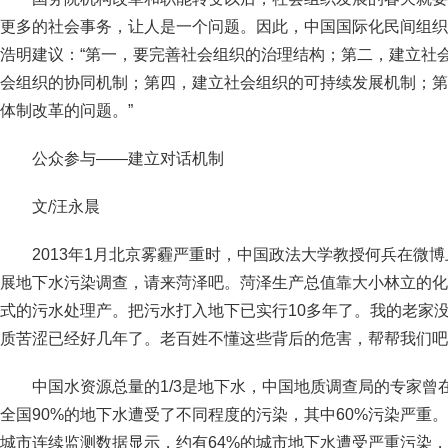
更多的社会事务，让人是一个问题。因此，中国国际化民间组织
浩明建议：“第一，要完善社会组织的治理结构；第二，建立社
会组织的协同机制；第四，建立社会组织的可持续发展机制；第
体制改革的问题。”
公众参与——建立对话机制
文/汪永晨
2013年1月北京雾霾严重时，中国政法大学教授何兵在微
展地下水污染调查，请来菏泽吧。菏泽生产总值靠大小林立的化
式的污水处理产。把污水打入地下已实行10多年了。我的老家
质苦涩已经好几年了。老百姓不懂这些背后的危害，帮帮我们吧
中国水资源总量的1/3是地下水，中国地质调查局的专家曾
全国90%的地下水遭受了不同程度的污染，其中60%污染严重。
城市连续监测数据显示，约有64%的城市地下水遭受严重污染，