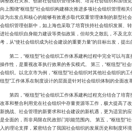
调整政社关系、创新社会组织管理体制、培育社会组织和加强党
向上围绕“枢纽型”社会组织构建梯次推进多项社会组织管理相
设为出发点和核心的能够有效逐步取代双重管理体制的新型社会
会组织管理创新中，如上海也采取了培育扶持社会组织发展、转
进社会组织自身能力建设等类似政策，但却失之散乱，不及北京
考，从“使社会组织成为社会建设的重要力量”的目标出发，提出
第二，“枢纽型”社会组织工作体系建构过程中完全可以与
操作性，是重视改革执行效果的务实模式。 第三，“枢纽型”社
会组织。以北京市为例，“枢纽型”社会组织对其他社会组织的工作
纽型”工作体系在制度设计的层面是针对社会组织体制的全面改
第四，“枢纽型”社会组织工作体系建构过程充分结合了培
改革和整合利用党在社会组织中存量资源等工作，极大提高了改
新挑战、社会管理的新要求和社会建设的新机遇，更为适宜的应
是全面的，而非局限在民政部门职能范围内。 第五，“枢纽型”
入的理论支撑，紧密结合了我国社会组织的发展历史和制度环境