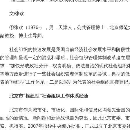
文/张欢
①张欢（1976-），男，天津人，公共管理博士，北京师
副教授、博士生导师。
社会组织的快速发展是我国当前经济社会发展水平和阶段性
的管理却呈现一定的混乱和滞后，社会组织管理体制改革迫在眉
求：“加快形成政社分开、权责明确、依法自治的现代社会组织
等地方政府进行了一些社会组织管理体制改革的尝试，典型的做
表的“枢纽型”工作体系，二是以深圳为代表的社会组织直接登记
北京市“枢纽型”社会组织工作体系经验
北京市作为城市化、市场化、国际化和信息化均领先全国的
面临的新情况、新问题和新挑战也最为突出，因此北京市委、市
紧、抓得实。2007年报经中央编办批准，正式成立了北京市委