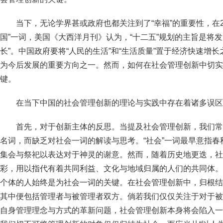
当下，无论学界甚或政府也都关注到了“幸福”的重要性，在2
国”一词，美国《大西洋月刊》认为，“十二五”规划的主旨是将
长”。中国政府要将“人民的生活”和“生活质量”置于经济快速增
为今后发展的重要方向之一。然而，如何在社会管理创新中切实
键。
在当下中国的社会管理创新的理论与实践中存在着诸多误区
首先，对于创新主体的反思。当提及社会管理创新，我们常
名词，而缺乏对社会一词的解读与思考。“社会”一词最早意指
集会与祭祀以表达对于神灵的谢意。然而，随着历史地更迭，社
彩，用以指代有着共同利益、文化与地域归属的人们的共同体。
个体的人始终是为社会一词的关键。在社会管理创新中，归根结
其中便包括管理者与被管理者双方。倘若我们仅仅关注于对于被
自身管理理念与方式的革新问题，社会管理创新本身将会陷入一