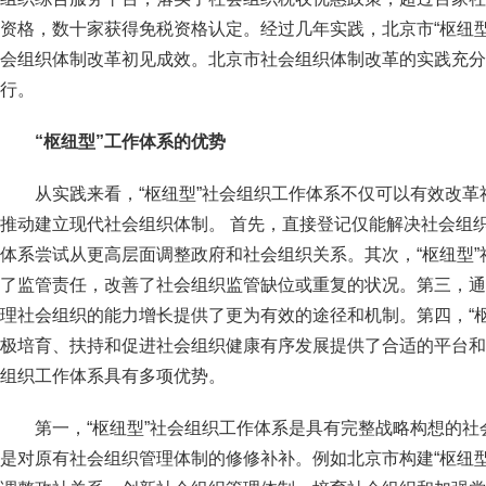
资格，数十家获得免税资格认定。经过几年实践，北京市“枢纽
会组织体制改革初见成效。北京市社会组织体制改革的实践充分
行。
“枢纽型”工作体系的优势
从实践来看，“枢纽型”社会组织工作体系不仅可以有效改
推动建立现代社会组织体制。 首先，直接登记仅能解决社会组织
体系尝试从更高层面调整政府和社会组织关系。其次，“枢纽型
了监管责任，改善了社会组织监管缺位或重复的状况。第三，通
理社会组织的能力增长提供了更为有效的途径和机制。第四，“
极培育、扶持和促进社会组织健康有序发展提供了合适的平台和
组织工作体系具有多项优势。
第一，“枢纽型”社会组织工作体系是具有完整战略构想的
是对原有社会组织管理体制的修修补补。例如北京市构建“枢纽