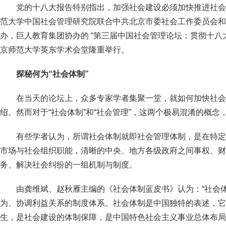
党的十八大报告特别指出，加强社会建设必须加快推进社会
范大学中国社会管理研究院联合中共北京市委社会工作委员会和
办，巨人教育集团协办的 “第三届中国社会管理论坛：贯彻十八
京师范大学英东学术会堂隆重举行。
探秘何为“社会体制”
在当天的论坛上，众多专家学者集聚一堂，就如何加快社会
绍。然而对于“社会体制”和“社会管理”，这两个极易混淆的概
有些学者认为，所谓社会体制就即社会管理体制，是在特定
市场与社会组织职能，清晰的中央、地方各级政府之间事权、财
务、解决社会纠纷的一组机制与制度。
由龚维斌、赵秋雁主编的《社会体制蓝皮书》认为：“社会
为、协调利益关系的制度体系。社会体制是中国独特的表述，它
生，是社会建设的体制保障，是中国特色社会主义事业总体布局