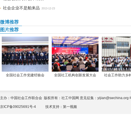
社会企业不是舶来品
2013-12-23
微博推荐
图片推荐
全国社会工作党建经验会
全国社工机构创新发展大会
社会工作助力乡
主办：中国社会工作联合会 版权所有：社工中国网 意见征集：yijian@swchina.org 电话
京ICP备09025691号-4
技术支持：
第一视频