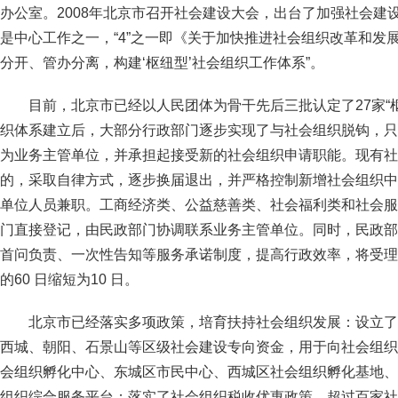
办公室。2008年北京市召开社会建设大会，出台了加强社会建设
是中心工作之一，“4”之一即《关于加快推进社会组织改革和发
分开、管办分离，构建‘枢纽型’社会组织工作体系”。
目前，北京市已经以人民团体为骨干先后三批认定了27家“枢
织体系建立后，大部分行政部门逐步实现了与社会组织脱钩，只
为业务主管单位，并承担起接受新的社会组织申请职能。现有社
的，采取自律方式，逐步换届退出，并严格控制新增社会组织中
单位人员兼职。工商经济类、公益慈善类、社会福利类和社会服
门直接登记，由民政部门协调联系业务主管单位。同时，民政部
首问负责、一次性告知等服务承诺制度，提高行政效率，将受理
的60 日缩短为10 日。
北京市已经落实多项政策，培育扶持社会组织发展：设立了
西城、朝阳、石景山等区级社会建设专向资金，用于向社会组织
会组织孵化中心、东城区市民中心、西城区社会组织孵化基地、
组织综合服务平台；落实了社会组织税收优惠政策，超过百家社