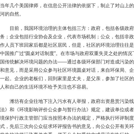
当年几个美国律师，在信息公开法律的依据下，制止了对山上的
河的自然。
目前，我国环境治理的主体包括三方：政府，包括各级政府
务；企业包括行业协会及企业，代表市场机制；公众，包括非政
作人员下班回家后都是社区居民，但是，社区的环境治理往往是
中国推广过“圆桌对话制度”。在市场与政府双重失灵之处的情况
国传统解决环境问题的办法——通过各级环保部门对造成污染的
和意见，而是采用公众参与社区环境圆桌对话，来自环保局、企
一起。企业的老板们，回到家里是丈夫，是父亲，参加了社区的
人和自己的生活环境不给予关注也不容易。
潍坊有企业往地下注入污水有人举报，政府出资悬赏污染线
法》和《环境影响评价公众参与暂行办法》规定，建设单位或者
境保护行政主管部门应当按照本办法的规定，严格执行环评制度
式，先后三次向公众征求环评报告书的意见，向公众公开有关环