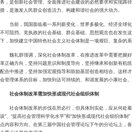
务，是创新社会管理、全面推进社会建设的必然要求和实现路径
措，是激发人民群众创造活力、构建和谐社会的强大动力。
当前，我国面临着一系列新变化，世界多极化、经济全球化
不可阻挡。党执政的社会基础、群众基础、思想观念也在发生这
下，加快建立中国特色社会主义社会体制是一项艰巨、复杂的系
魏礼群强调，深化社会体制改革，在推进改革中需要把握好
革正确方向，坚持问题意识和制度导向，坚持继承和创新有机统
配合中推进，坚持加强宏观指导和鼓励基层创造相结合。这样才
会管理体系的目标，加快到达可持续的、和谐发展的小康社会。
社会体制改革需加快形成现代社会组织体制
社会体制改革的步伐在所必行，但具体到实处，应从何处着
设”、“提高社会管理科学化水平”和“加快形成现代社会组织体制
点内容和方向。在第三届中国社会管理论坛下午的分论坛上，各