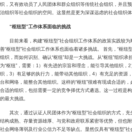
织，又有效动员了人民团体和群众组织等传统社会组织，并且预
治组织等社会组织的空间。这显然是更为深谋远虑的社会组织体
“枢纽型”工作体系面临的挑战
目前来看，构建“枢纽型”社会组织工作体系的政策实践较
善“枢纽型”社会组织工作体系也面临着诸多挑战。 首先，“枢纽
组织，而如何识别、确认“枢纽”却是一大挑战。从“枢纽”组织
为“枢纽”，需要：1）有先进的宗旨和理念，能引导其他组织，
织，3）有足够的执行力，能带动其他组织，4）有充足的资源
台和网络，能整合其他组织。这样的“枢纽”很难有现成合适的
合适的组织，包括需要一定的竞争择优方式遴选。这一过程是构
的最大挑战。
其次，通过认证人民团体作为“枢纽型”社会组织的方式，
结构成熟、存量资源雄厚、与党和政府联系紧密等优势，但也附
社会网络薄弱及行业公信力不足等缺点。显然仅具有“枢纽型”