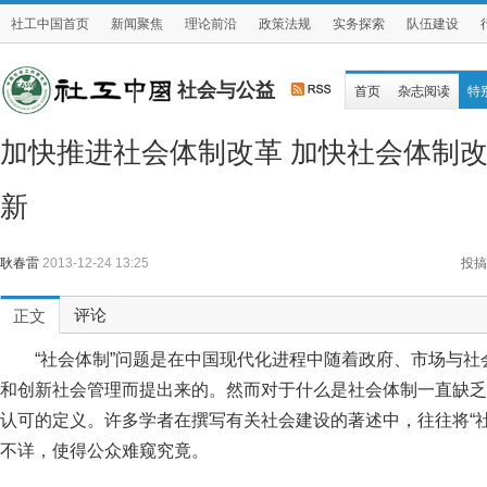
社工中国首页
新闻聚焦
理论前沿
政策法规
实务探索
队伍建设
社会与公益
首页
杂志阅读
特
加快推进社会体制改革 加快社会体制改
新
耿春雷
2013-12-24 13:25
投搞
评论
正文
“社会体制”问题是在中国现代化进程中随着政府、市场与
和创新社会管理而提出来的。然而对于什么是社会体制一直缺乏
认可的定义。许多学者在撰写有关社会建设的著述中，往往将“社
不详，使得公众难窥究竟。