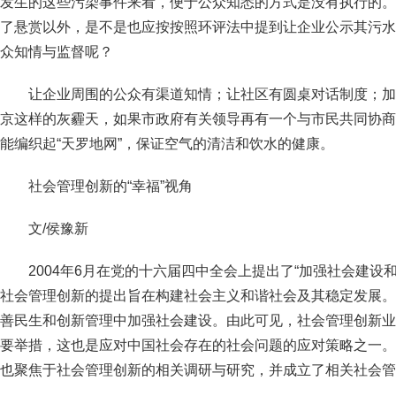
发生的这些污染事件来看，便于公众知悉的方式是没有执行的。
了悬赏以外，是不是也应按按照环评法中提到让企业公示其污水
众知情与监督呢？
让企业周围的公众有渠道知情；让社区有圆桌对话制度；加
京这样的灰霾天，如果市政府有关领导再有一个与市民共同协商
能编织起“天罗地网”，保证空气的清洁和饮水的健康。
社会管理创新的“幸福”视角
文/侯豫新
2004年6月在党的十六届四中全会上提出了“加强社会建设
社会管理创新的提出旨在构建社会主义和谐社会及其稳定发展。
善民生和创新管理中加强社会建设。由此可见，社会管理创新业
要举措，这也是应对中国社会存在的社会问题的应对策略之一。
也聚焦于社会管理创新的相关调研与研究，并成立了相关社会管