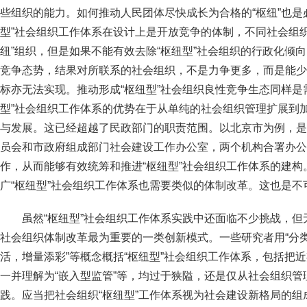
些组织的能力。如何推动人民团体尽快成长为合格的“枢纽”也是
型”社会组织工作体系在设计上是开放竞争的体制，不同社会组
纽”组织，但是如果不能有效去除“枢纽型”社会组织的行政化倾向
竞争态势，结果对所联系的社会组织，不是力争更多，而是能少
标亦无法实现。推动形成“枢纽型”社会组织良性竞争生态同样是
型”社会组织工作体系的优势在于从单纯的社会组织管理扩展到
与发展。这已经超越了民政部门的职责范围。以北京市为例，是
员会和市政府组成部门社会建设工作办公室，两个机构合署办公
作，从而能够有效统筹和推进“枢纽型”社会组织工作体系的建
广“枢纽型”社会组织工作体系也需要类似的体制改革。这也是不
虽然“枢纽型”社会组织工作体系实践中还面临不少挑战，但
社会组织体制改革最为重要的一类创新模式。一些研究者用“分类负
活，增量添彩”等概念概括“枢纽型”社会组织工作体系，包括把
一并理解为“嵌入型监管”等，均过于狭隘，还是仅从社会组织管
践。应当把社会组织“枢纽型”工作体系视为社会建设新格局的