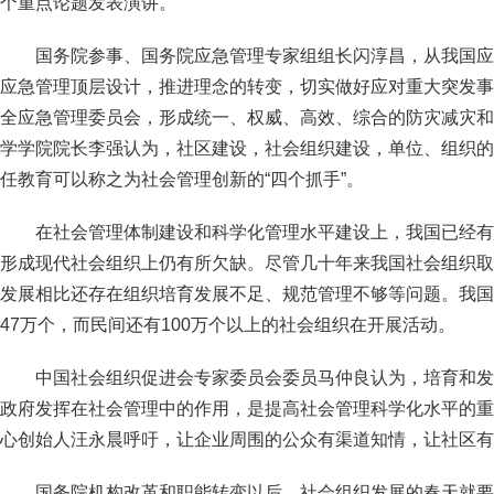
个重点论题发表演讲。
国务院参事、国务院应急管理专家组组长闪淳昌，从我国应
应急管理顶层设计，推进理念的转变，切实做好应对重大突发事
全应急管理委员会，形成统一、权威、高效、综合的防灾减灾和
学学院院长李强认为，社区建设，社会组织建设，单位、组织的
任教育可以称之为社会管理创新的“四个抓手”。
在社会管理体制建设和科学化管理水平建设上，我国已经有
形成现代社会组织上仍有所欠缺。尽管几十年来我国社会组织取
发展相比还存在组织培育发展不足、规范管理不够等问题。我国
47万个，而民间还有100万个以上的社会组织在开展活动。
中国社会组织促进会专家委员会委员马仲良认为，培育和发
政府发挥在社会管理中的作用，是提高社会管理科学化水平的重
心创始人汪永晨呼吁，让企业周围的公众有渠道知情，让社区有
国务院机构改革和职能转变以后，社会组织发展的春天就要