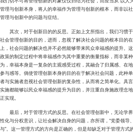
我们切不可将管理创新的对象仅仅归结为社会，而应当从“以人
管理与创新本身，将人的幸福作为管理与创新的根本，而非以社
管理与创新中的问题与症结。
其次，对于创新目的的反思。正如上文所指出，我们习惯于
社会管理创新的目的，进而，忽视了解决社会问题的根本目的在
上，社会问题的解决也并不必然能够带来民众幸福感的提升。这
政策的制定过程中将幸福感作为其中重要的衡量指标，而非某种
为，幸福本身是一复杂的主观感受过程，其融合了归属感、在地
参与感等。倘使管理创新本身的目的在于解决社会问题，此种单
者与实施者忽视社会管理创新的复杂性，从而将之简单化。具言
实施都能够以民众幸福感的提升为目的，并注重自身施政理念地
正实现。
最后，对于管理方式的反思。在社会管理创新中，无论学界
性化与分权意识，让社会解决自身的问题，亦所谓，“党委领导
与”。这一管理方式的方向是正确的，但是却缺乏对于管理方式