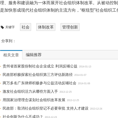
理、服务和建设融为一体而展开社会组织体制改革。从被动控制
是加快形成现代社会组织体制的主流方向，“枢纽型”社会组织
社会
体制改革
管理创新
关键字
分享到：
编辑推荐
相关文章
贵州省首家股份制社会企业成立 利润反哺公益
2014-01-13
民政部积极探索社会组织第三方评估新路径
2014-01-07
两万多名广东律师积极参与公益活动反哺社会
2014-01-06
激发社会组织活力从哪些方面入手
2013-12-25
用国家治理理念谋划社会组织改革发展
2013-12-25
民政部：取消社会组织登记不必要审批 支持人才建设
2013-12-24
社会创新为什么不成功？
2013-12-23