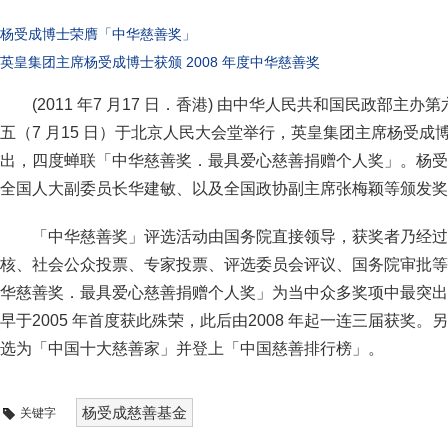
杨受成博士荣膺「中华慈善奖」
英皇集团主席杨受成博士获颁 2008 年度中华慈善奖
(2011 年7 月17 日．香港) 由中华人民共和国民政部
五（7 月15 日）于北京人民大会堂举行，英皇集团主席杨受成博
出，四度蝉联「中华慈善奖．最具爱心慈善捐赠个人奖」。杨受
全国人大副委员长华建敏、以及全国政协副主席张梅颖等颁发奖
「中华慈善奖」评选活动由国务院直接领导，获奖者乃经过
核、社会公众投票、专家投票、评选委员会评议、国务院审批等
华慈善奖．最具爱心慈善捐赠个人奖」为当中众多奖项中最突出的
早于2005 年首度获此殊荣，此后由2008 年起一连三届获奖
选为「中国十大慈善家」并登上「中国慈善排行榜」。
杨受成慈善基金
关键字