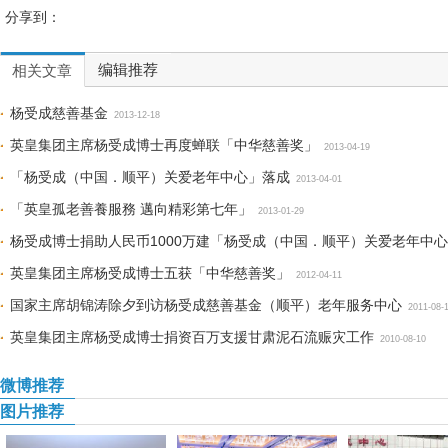
分享到：
编辑推荐
相关文章
杨受成慈善基金
2013-12-18
英皇集团主席杨受成博士再度蝉联「中华慈善奖」
2013-04-19
「杨受成（中国．顺平）关爱老年中心」落成
2013-04-01
「英皇孤老善養服務 邁向精彩第七年」
2013-01-29
杨受成博士捐助人民币1000万建「杨受成（中国．顺平）关爱老年中
英皇集团主席杨受成博士五获「中华慈善奖」
2012-04-11
国家主席胡锦涛除夕到访杨受成慈善基金（顺平）老年服务中心
2011-08-
英皇集团主席杨受成博士捐资百万支援甘肃泥石流赈灾工作
2010-08-10
微博推荐
图片推荐