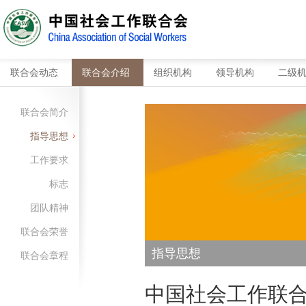
联合会动态
联合会介绍
组织机构
领导机构
二级
联合会动态
联合会介绍
组织机构
领导机构
二级
联合会简介
指导思想
工作要求
标志
团队精神
联合会荣誉
指导思想
联合会章程
中国社会工作联