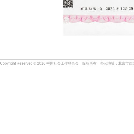
Copyright Reserved © 2016 中国社会工作联合会 版权所有 办公地址：北京市西
协会动态
协会简介
领导机构
组织机构
协会新闻
成立时间
名誉会长
常务理事会
宗旨
协会顾问
理事会
任务
会长
专家委员会
标志
常务副会长
往届组织结构
团队精神
副会长
协会荣誉
秘书长
协会章程
协会历程