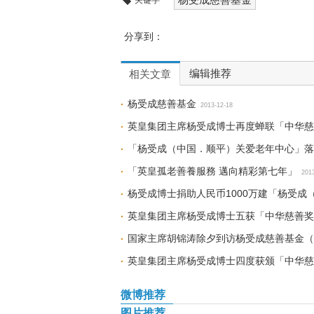
关键字
分享到：
编辑推荐
相关文章
杨受成慈善基金
2013-12-18
英皇集团主席杨受成博士再度蝉联「中华慈
「杨受成（中国．顺平）关爱老年中心」落
「英皇孤老善養服務 邁向精彩第七年」
201
杨受成博士捐助人民币1000万建「杨受成
英皇集团主席杨受成博士五获「中华慈善奖
国家主席胡锦涛除夕到访杨受成慈善基金（
英皇集团主席杨受成博士四度获颁「中华慈
微博推荐
图片推荐