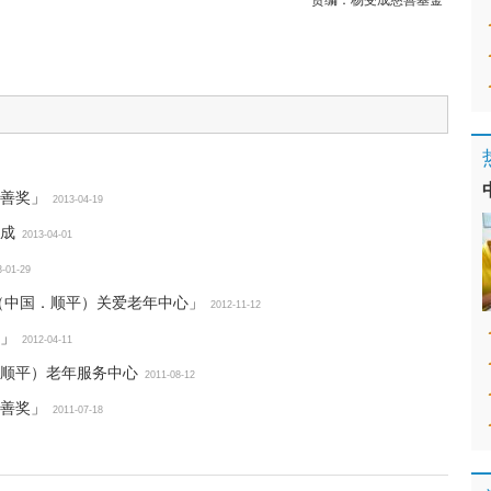
责编：
杨受成慈善基金
善奖」
2013-04-19
成
2013-04-01
3-01-29
（中国．顺平）关爱老年中心」
2012-11-12
」
2012-04-11
顺平）老年服务中心
2011-08-12
善奖」
2011-07-18