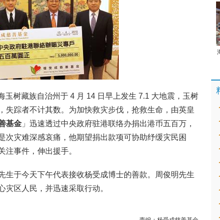
中国青海玉树藏族自治州于 4 月 14 日早上发生 7.1 大地震，玉树
，失踪者不计其数。为加快救灾步伐，抢救生命，由英皇
善基金
」迅速透过中央政府驻港联络办捐出港币五百万，
是次灾难深感哀痛，他期望捐出款项可协助纾缓灾民困
关注事件，伸出援手。
先生于今天下午代表接收杨受成博士的善款。周俊明先生
心灾区人民，并迅速采取行动。