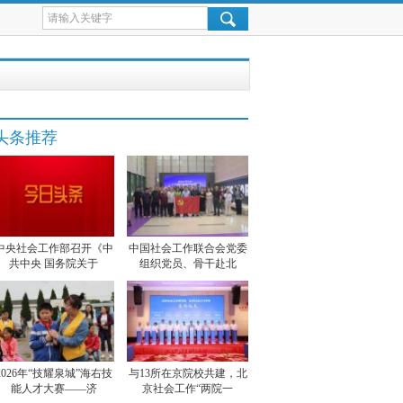
头条推荐
中央社会工作部召开《中
中国社会工作联合会党委
共中央 国务院关于
组织党员、骨干赴北
2026年“技耀泉城”海右技
与13所在京院校共建，北
能人才大赛——济
京社会工作“两院一