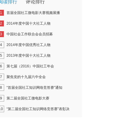
阅读排行
评论排行
1
首届全国社工微电影大赛视频展播
2
2014年度中国十大社工人物
3
中国社会工作联合会会员招募
4
2014年度中国优秀社工人物
5
2013年度中国十大社工人物
6
第七届（2016）中国社工年会
7
聚焦党的十九届六中全会
8
“首届全国社工知识网络竞答赛”通知
9
第二届全国社工微电影大赛
10
“第二届全国社工知识网络竞答赛”表彰决