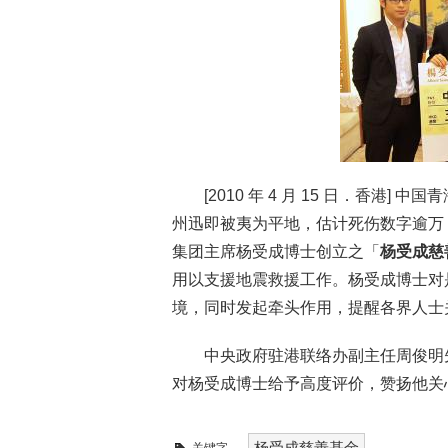
[2010 年 4 月 15 日．香港] 
州迅即被夷为平地，估计死伤数字逾万
集团主席杨受成博士创立之「
杨受成慈
用以支援地震救援工作。杨受成博士对
境，同时发起牵头作用，提醒各界人士
中央政府驻港联络办副主任周俊明
对杨受成博士给予高度评价，赞扬他关
杨受成慈善基金