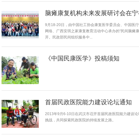
脑瘫康复机构未来发展研讨会在宁
9月18-20日，由中国社工协会康复医学委员会、中国
网络、广西安琪之家康复教育活动中心承办的“民间脑瘫康
开。民政部民间组织服务中...
《中国民康医学》投稿须知
首届民政医院能力建设论坛通知
2013年9月6-10日在武汉市召开首届民政医院能力建
挑战，共同探索民政医院的持续发展之路。