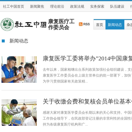
社工中国首页
新闻聚焦
理论前沿
政策法规
实务探索
队伍建设
康复医疗工
首页
新闻动态
杂
作委员会
新闻动态
康复医学工委将举办”2014中国
去年以来，国家相继出台系列政策加强社会组织建设，支
康复医学工作委员会在上级主管单位的统一部署下，加快
为学习贯彻国家有关政策精...
关于收缴会费和复核会员单位基本
感谢大家对康复医学委员会长期以来的关心和支持。中国
工作协会领导下，在民政部登记注册的非营利性的全国性
持为各级康复医疗机构和广...